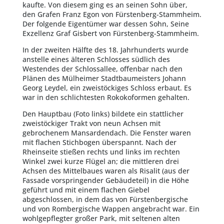
kaufte. Von diesem ging es an seinen Sohn über,
den Grafen Franz Egon von Fürstenberg-Stammheim.
Der folgende Eigentümer war dessen Sohn, Seine
Exzellenz Graf Gisbert von Fürstenberg-Stammheim.
In der zweiten Hälfte des 18. Jahrhunderts wurde
anstelle eines älteren Schlosses südlich des
Westendes der Schlossallee, offenbar nach den
Plänen des Mülheimer Stadtbaumeisters Johann
Georg Leydel, ein zweistöckiges Schloss erbaut. Es
war in den schlichtesten Rokokoformen gehalten.
Den Hauptbau (Foto links) bildete ein stattlicher
zweistöckiger Trakt von neun Achsen mit
gebrochenem Mansardendach. Die Fenster waren
mit flachen Stichbogen überspannt. Nach der
Rheinseite stießen rechts und links im rechten
Winkel zwei kurze Flügel an; die mittleren drei
Achsen des Mittelbaues waren als Risalit (aus der
Fassade vorspringender Gebäudeteil) in die Höhe
geführt und mit einem flachen Giebel
abgeschlossen, in dem das von Fürstenbergische
und von Rombergische Wappen angebracht war. Ein
wohlgepflegter großer Park, mit seltenen alten