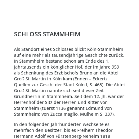
SCHLOSS STAMMHEIM
Als Standort eines Schlosses blickt Köln-Stammheim
auf eine mehr als tausendjährige Geschichte zurück.
In Stammheim bestand schon am Ende des 1.
Jahrtausends ein königlicher Hof, der im Jahre 959
als Schenkung des Erzbischofs Bruno an die Abtei
Groß St. Martin in Köln kam (Ennen – Eckertz,
Quellen zur Gesch. der Stadt Köln I, S. 465). Die Abtei
Groß St. Martin nannte sich seit dieser Zeit
Grundherrin in Stammheim. Seit dem 12. Jh. war der
Herrenhof der Sitz der Herren und Ritter von
Stammheim (zuerst 1136 genannt Edmund von
Stammheim: von Zuccalmaglio, Mülheim S. 337).
In den folgenden Jahrhunderten wechselte es
mehrfach den Besitzer, bis es Freiherr Theodor
Hermann Adolf von Fürstenberg-Neheim 1818